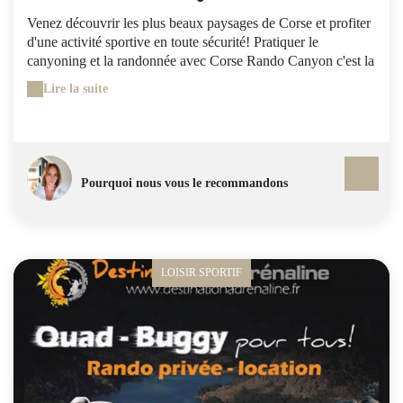
Venez découvrir les plus beaux paysages de Corse et profiter
d'une activité sportive en toute sécurité! Pratiquer le
canyoning et la randonnée avec Corse Rando Canyon c'est la
garantie d'un moment privilégié. Vous serez accompagné par
Lire la suite
Jean-Paul Quilici le premier guide de haute montagne de
Corse et son nouvel associé Gautier. A vous de jouer !
Pourquoi nous vous le recommandons
LOISIR SPORTIF