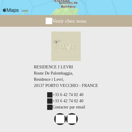
Venir chez nous
RESIDENCE I LEVRI
Route De Palombaggia,
Residence i Levri,
20137 PORTO VECCHIO - FRANCE
+33 6 42 74 02 40
+33 6 42 74 02 40
Contacter par email