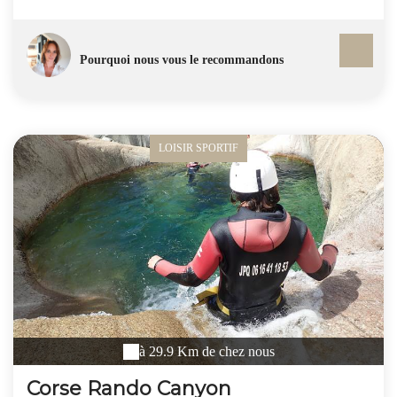
Pourquoi nous vous le recommandons
LOISIR SPORTIF
à 29.9 Km de chez nous
Corse Rando Canyon