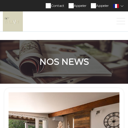
Contact
Appeler
Appeler
NOS NEWS