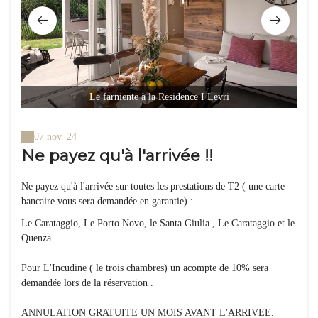
Le farniente à la Residence I Levri
07 nov. 24
Ne payez qu'à l'arrivée !!
Ne payez qu'à l'arrivée sur toutes les prestations de T2 ( une carte
bancaire vous sera demandée en garantie) :
Le Carataggio, Le Porto Novo, le Santa Giulia , Le Carataggio et le
Quenza .
Pour L'Incudine ( le trois chambres) un acompte de 10% sera
demandée lors de la réservation .
ANNULATION GRATUITE UN MOIS AVANT L'ARRIVEE.